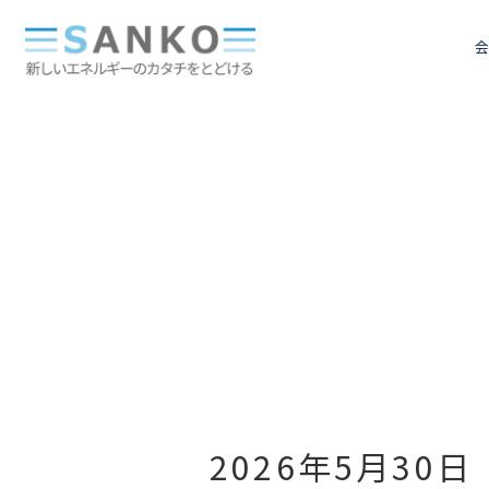
サ
イ
ト
ナ
ビ
ゲ
シ
ン
2026年5月30日