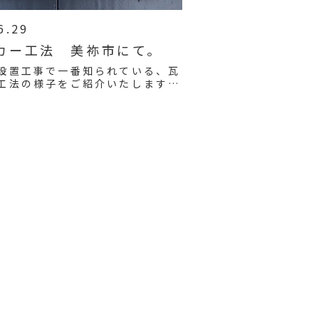
6.29
カー工法 美祢市にて。
設置工事で一番知られている、瓦
工法の様子をご紹介いたします。
と思って御覧ください。