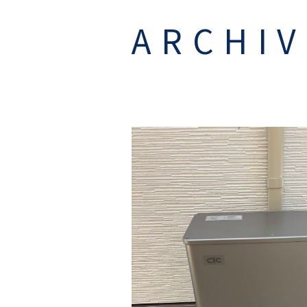
ナ
ARCHIV
ビ
ゲー
ショ
ン