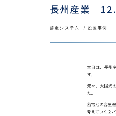
長州産業 12
蓄電システム
設置事例
本日は、長州産
す。
元々、太陽光
た。
蓄電池の容量選
考えていく２パ