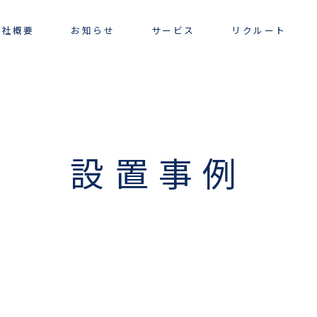
会社概要
お知らせ
サービス
リクルート
ー
ョ
設置事例