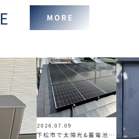
E
2026.07.09
下松市で太陽光&蓄電池