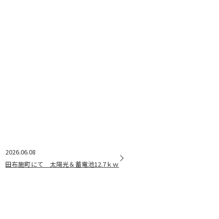
2026.06.08
田布施町にて 太陽光＆蓄電池12.7ｋｗ