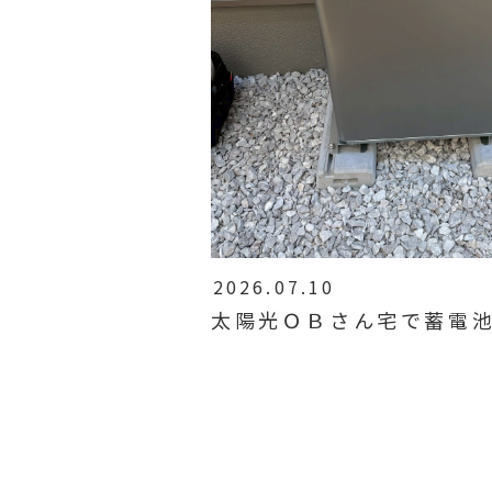
2026.07.10
太陽光ＯＢさん宅で蓄電池単
ｋｗ設置！